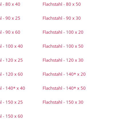
l - 80 x 40
Flachstahl - 80 x 50
l - 90 x 25
Flachstahl - 90 x 30
l - 90 x 60
Flachstahl - 100 x 20
l - 100 x 40
Flachstahl - 100 x 50
l - 120 x 25
Flachstahl - 120 x 30
l - 120 x 60
Flachstahl - 140* x 20
l - 140* x 40
Flachstahl - 140* x 50
l - 150 x 25
Flachstahl - 150 x 30
l - 150 x 60