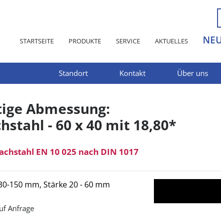
NE
STARTSEITE
PRODUKTE
SERVICE
AKTUELLES
Standort
Kontakt
Über uns
tige Abmessung:
hstahl - 60 x 40 mit 18,80*
lachstahl EN 10 025 nach DIN 1017
 30-150 mm, Stärke 20 - 60 mm
uf Anfrage