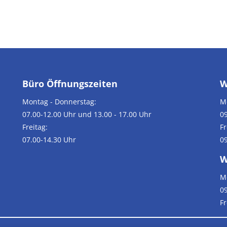
Büro Öffnungszeiten
W
Montag - Donnerstag:
M
07.00-12.00 Uhr und 13.00 - 17.00 Uhr
09
Freitag:
Fr
07.00-14.30 Uhr
09
W
M
09
F