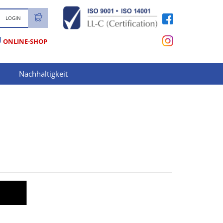
LOGIN
U
ONLINE-SHOP
Nachhaltigkeit