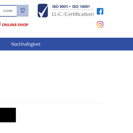
LOGIN
U
ONLINE-SHOP
Nachhaltigkeit