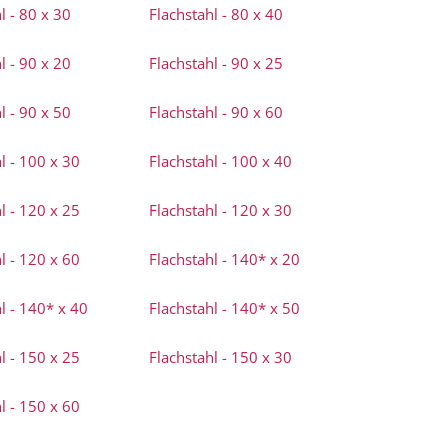
l - 80 x 30
Flachstahl - 80 x 40
l - 90 x 20
Flachstahl - 90 x 25
l - 90 x 50
Flachstahl - 90 x 60
l - 100 x 30
Flachstahl - 100 x 40
l - 120 x 25
Flachstahl - 120 x 30
l - 120 x 60
Flachstahl - 140* x 20
l - 140* x 40
Flachstahl - 140* x 50
l - 150 x 25
Flachstahl - 150 x 30
l - 150 x 60