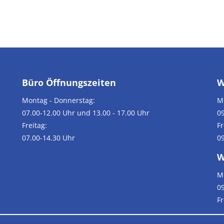
Büro Öffnungszeiten
W
Montag - Donnerstag:
M
07.00-12.00 Uhr und 13.00 - 17.00 Uhr
09
Freitag:
Fr
07.00-14.30 Uhr
09
W
M
09
F