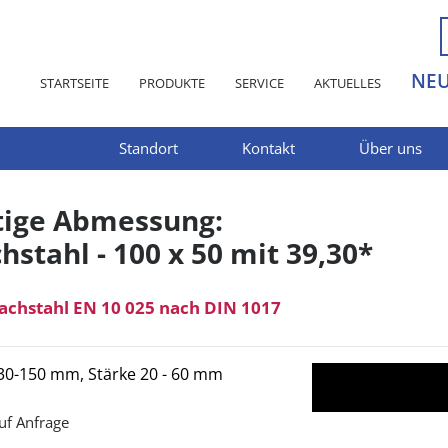
NE
STARTSEITE
PRODUKTE
SERVICE
AKTUELLES
Standort
Kontakt
Über uns
tige Abmessung:
hstahl - 100 x 50 mit 39,30*
lachstahl EN 10 025 nach DIN 1017
 30-150 mm, Stärke 20 - 60 mm
uf Anfrage