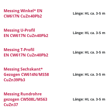
Messing Winkel* EN
Länge: HL ca. 3-5 m
CW617N CuZn40Pb2
Messing U-Profil
Länge: HL ca. 3-5 m
EN CW617N CuZn40Pb2
Messing T-Profil
Länge: HL ca. 3-5 m
EN CW617N CuZn40Pb2
Messing Sechskant*
Gezogen CW614N/MS58
Länge: HL ca. 3-5 m
CuZn39Pb3
Messing Rundrohre
gezogen CW508L/MS63
Länge: HL ca. 3-5 m
CuZn37