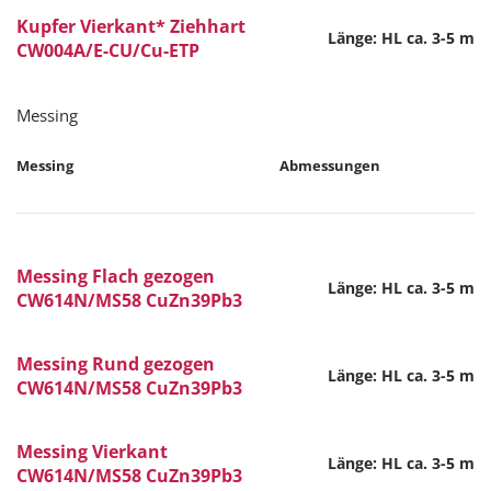
Kupfer Vierkant* Ziehhart
Länge: HL ca. 3-5 m
CW004A/E-CU/Cu-ETP
Messing
Messing
Abmessungen
Messing Flach gezogen
Länge: HL ca. 3-5 m
CW614N/MS58 CuZn39Pb3
Messing Rund gezogen
Länge: HL ca. 3-5 m
CW614N/MS58 CuZn39Pb3
Messing Vierkant
Länge: HL ca. 3-5 m
CW614N/MS58 CuZn39Pb3