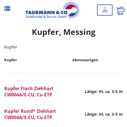
Kupfer, Messing
Kupfer
Kupfer
Abmessungen
Kupfer Flach Ziehhart
Länge: HL ca. 3-5 m
CW004A/E-CU, Cu-ETP
Kupfer Rund* Ziehhart
Länge: HL ca. 3-5 m
CW004A/E-CU, Cu-ETP