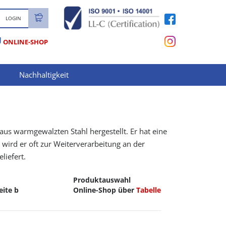
LOGIN
U
ONLINE-SHOP
Nachhaltigkeit
s warmgewalzten Stahl hergestellt. Er hat eine
 wird er oft zur Weiterverarbeitung an der
liefert.
Produktauswahl
eite b
Online-Shop über
Tabelle