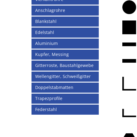
Anschlagrohre
Blankstahl
Edelstahl
Aluminium
Kupfer, Messing
Gitterroste, Baustahlgewebe
Wellengitter, Schweißgitter
Doppelstabmatten
Trapezprofile
Federstahl