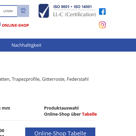
LOGIN
U
ONLINE-SHOP
Nachhaltigkeit
en, Trapezprofile, Gitterroste, Federstahl
n mm
Produktauswahl
Online-Shop über
Tabelle
00
Online-Shop Tabelle