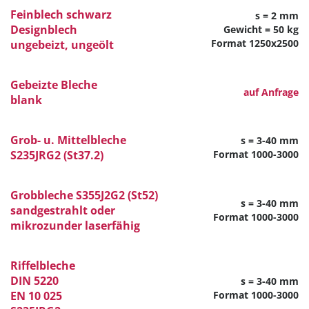
Feinblech schwarz
s = 2 mm
Designblech
Gewicht = 50 kg
Format 1250x2500
ungebeizt, ungeölt
Gebeizte Bleche
auf Anfrage
blank
Grob- u. Mittelbleche
s = 3-40 mm
S235JRG2 (St37.2)
Format 1000-3000
Grobbleche S355J2G2 (St52)
s = 3-40 mm
sandgestrahlt oder
Format 1000-3000
mikrozunder laserfähig
Riffelbleche
DIN 5220
s = 3-40 mm
EN 10 025
Format 1000-3000