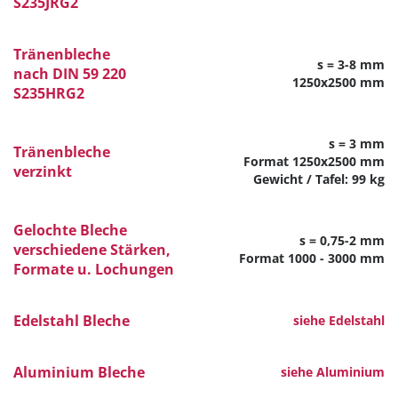
S235JRG2
Tränenbleche
s = 3-8 mm
nach DIN 59 220
1250x2500 mm
S235HRG2
s = 3 mm
Tränenbleche
Format 1250x2500 mm
verzinkt
Gewicht / Tafel: 99 kg
Gelochte Bleche
s = 0,75-2 mm
verschiedene Stärken,
Format 1000 - 3000 mm
Formate u. Lochungen
Edelstahl Bleche
siehe Edelstahl
Aluminium Bleche
siehe Aluminium