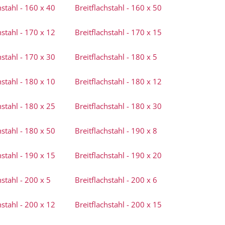
hstahl - 160 x 40
Breitflachstahl - 160 x 50
hstahl - 170 x 12
Breitflachstahl - 170 x 15
hstahl - 170 x 30
Breitflachstahl - 180 x 5
hstahl - 180 x 10
Breitflachstahl - 180 x 12
hstahl - 180 x 25
Breitflachstahl - 180 x 30
hstahl - 180 x 50
Breitflachstahl - 190 x 8
hstahl - 190 x 15
Breitflachstahl - 190 x 20
hstahl - 200 x 5
Breitflachstahl - 200 x 6
hstahl - 200 x 12
Breitflachstahl - 200 x 15