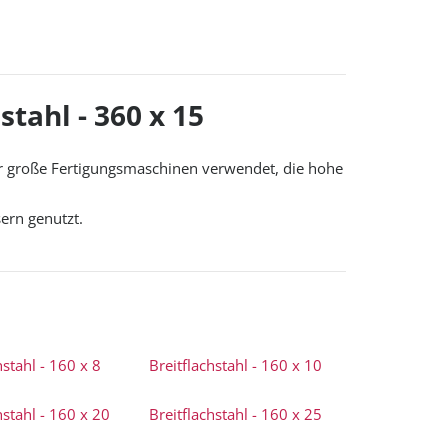
tahl - 360 x 15
ür große Fertigungsmaschinen verwendet, die hohe
ern genutzt.
hstahl - 160 x 8
Breitflachstahl - 160 x 10
hstahl - 160 x 20
Breitflachstahl - 160 x 25