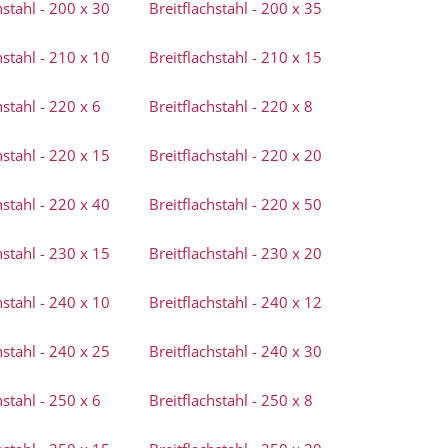
hstahl - 200 x 30
Breitflachstahl - 200 x 35
hstahl - 210 x 10
Breitflachstahl - 210 x 15
hstahl - 220 x 6
Breitflachstahl - 220 x 8
hstahl - 220 x 15
Breitflachstahl - 220 x 20
hstahl - 220 x 40
Breitflachstahl - 220 x 50
hstahl - 230 x 15
Breitflachstahl - 230 x 20
hstahl - 240 x 10
Breitflachstahl - 240 x 12
hstahl - 240 x 25
Breitflachstahl - 240 x 30
hstahl - 250 x 6
Breitflachstahl - 250 x 8