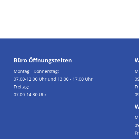
Büro Öffnungszeiten
W
Montag - Donnerstag:
M
07.00-12.00 Uhr und 13.00 - 17.00 Uhr
09
Freitag:
Fr
07.00-14.30 Uhr
09
W
M
09
F