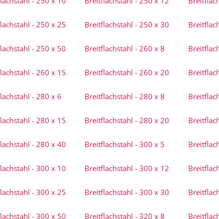
flachstahl - 250 x 10
Breitflachstahl - 250 x 12
Breitflac
flachstahl - 250 x 25
Breitflachstahl - 250 x 30
Breitflac
flachstahl - 250 x 50
Breitflachstahl - 260 x 8
Breitflac
flachstahl - 260 x 15
Breitflachstahl - 260 x 20
Breitflac
flachstahl - 280 x 6
Breitflachstahl - 280 x 8
Breitflac
flachstahl - 280 x 15
Breitflachstahl - 280 x 20
Breitflac
flachstahl - 280 x 40
Breitflachstahl - 300 x 5
Breitflac
flachstahl - 300 x 10
Breitflachstahl - 300 x 12
Breitflac
flachstahl - 300 x 25
Breitflachstahl - 300 x 30
Breitflac
flachstahl - 300 x 50
Breitflachstahl - 320 x 8
Breitflac