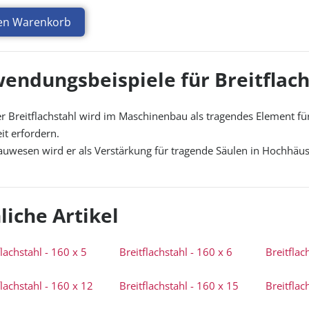
den Warenkorb
endungsbeispiele für Breitflachs
er Breitflachstahl wird im Maschinenbau als tragendes Element f
it erfordern.
auwesen wird er als Verstärkung für tragende Säulen in Hochhäus
liche Artikel
flachstahl - 160 x 5
Breitflachstahl - 160 x 6
Breitflac
flachstahl - 160 x 12
Breitflachstahl - 160 x 15
Breitflac