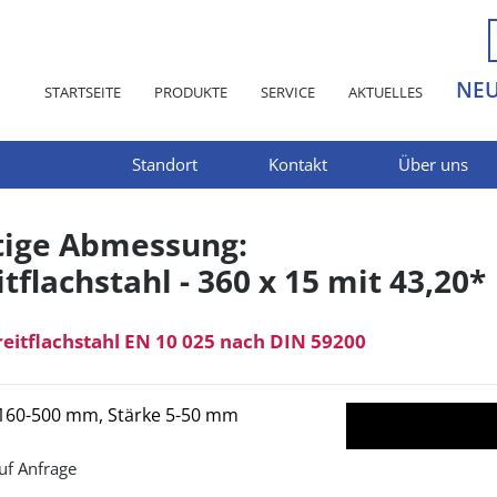
NE
STARTSEITE
PRODUKTE
SERVICE
AKTUELLES
Standort
Kontakt
Über uns
tige Abmessung:
tflachstahl - 360 x 15 mit 43,20*
reitflachstahl EN 10 025 nach DIN 59200
 160-500 mm, Stärke 5-50 mm
uf Anfrage