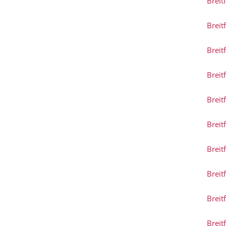
Breit
Breit
Breit
Breit
Breit
Breit
Breit
Breit
Breit
Breit