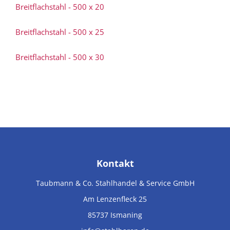
Breitflachstahl - 500 x 20
Breitflachstahl - 500 x 25
Breitflachstahl - 500 x 30
Kontakt
Taubmann & Co. Stahlhandel & Service GmbH
Am Lenzenfleck 25
85737
Ismaning