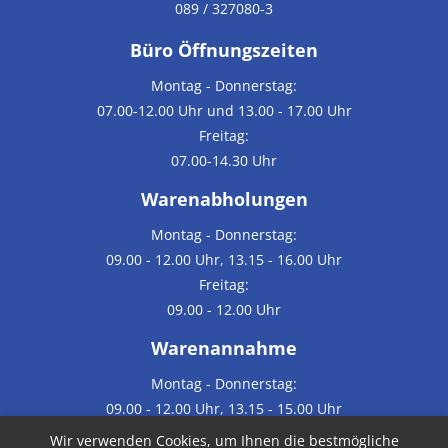
089 / 327080-3
Büro Öffnungszeiten
Montag - Donnerstag:
07.00-12.00 Uhr und 13.00 - 17.00 Uhr
Freitag:
07.00-14.30 Uhr
Warenabholungen
Montag - Donnerstag:
09.00 - 12.00 Uhr, 13.15 - 16.00 Uhr
Freitag:
09.00 - 12.00 Uhr
Warenannahme
Montag - Donnerstag:
09.00 - 12.00 Uhr, 13.15 - 15.00 Uhr
Freitag: keine Annahme von Werkslieferungen
Wir verwenden Cookies, um Ihnen die bestmögliche