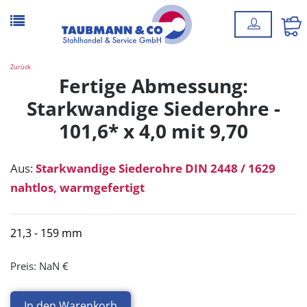
Zurück
Fertige Abmessung:
Starkwandige Siederohre -
101,6* x 4,0 mit 9,70
Aus:
Starkwandige Siederohre DIN 2448 / 1629
nahtlos, warmgefertigt
21,3 - 159 mm
Preis:
NaN €
In den Warenkorb