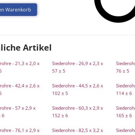
den Warenkorb
liche Artikel
rohre - 21,3 x 2,0 x
Siederohre - 26,9 x 2,3 x
Siederohr
5
57 ± 5
76 ± 5
rohre - 42,4 x 2,6 x
Siederohre - 44,5 x 2,6 x
Siederohr
5
102 ± 5
114 ± 6
rohre - 57 x 2,9 x
Siederohre - 60,3 x 2,9 x
Siederohr
 6
152 ± 6
165 ± 6
rohre - 76,1 x 2,9 x
Siederohre - 82,5 x 3,2 x
Siederohr