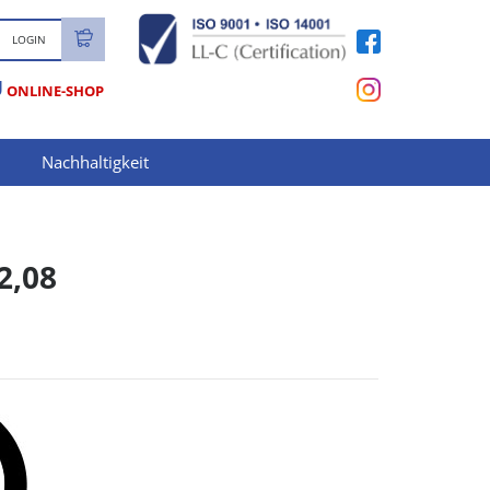
LOGIN
U
ONLINE-SHOP
Nachhaltigkeit
2,08