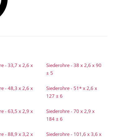
e - 33,7 x 2,6 x
Siederohre - 38 x 2,6 x 90
± 5
e - 48,3 x 2,6 x
Siederohre - 51* x 2,6 x
127 ± 6
e - 63,5 x 2,9 x
Siederohre - 70 x 2,9 x
184 ± 6
e - 88,9 x 3,2 x
Siederohre - 101,6 x 3,6 x