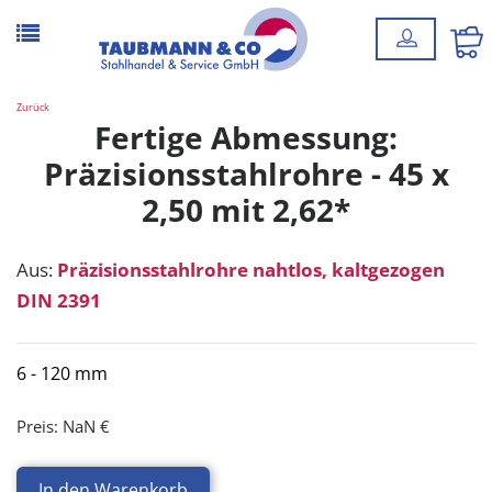
Zurück
Fertige Abmessung:
Präzisionsstahlrohre - 45 x
2,50 mit 2,62*
Aus:
Präzisionsstahlrohre nahtlos, kaltgezogen
DIN 2391
6 - 120 mm
Preis:
NaN €
In den Warenkorb