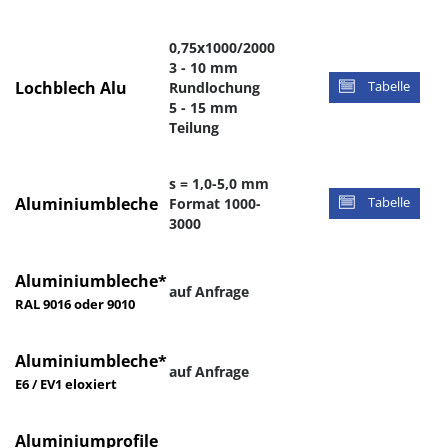
0,75x1000/2000
3 - 10 mm
Lochblech Alu
Rundlochung
Tabelle
5 - 15 mm
Teilung
s = 1,0-5,0 mm
Aluminiumbleche
Format 1000-
Tabelle
3000
Aluminiumbleche*
auf Anfrage
RAL 9016 oder 9010
Aluminiumbleche*
auf Anfrage
E6 / EV1 eloxiert
Aluminiumprofile