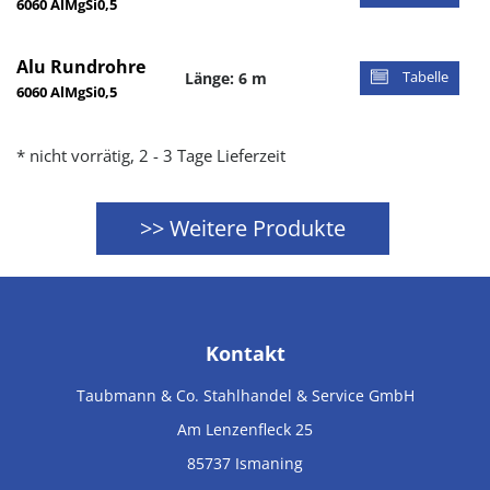
6060 AlMgSi0,5
Alu Rundrohre
Länge: 6 m
Tabelle
6060 AlMgSi0,5
* nicht vorrätig, 2 - 3 Tage Lieferzeit
>> Weitere Produkte
Kontakt
Taubmann & Co. Stahlhandel & Service GmbH
Am Lenzenfleck 25
85737
Ismaning