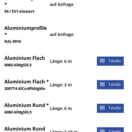
*
auf Anfrage
E6 / EV1 eloxiert
Aluminiumprofile
*
auf Anfrage
RAL 9016
Aluminium Flach
Länge: 6 m
Tabelle
6060 AlMgSi0,5
Aluminium Flach *
Länge: 3 m
Tabelle
2007T4 AlCu4PbMgMn
Aluminium Rund *
Länge: 6 m
Tabelle
6060 AlMgSi0,5
Aluminium Rund
Länge: 3,10 m
Tabelle