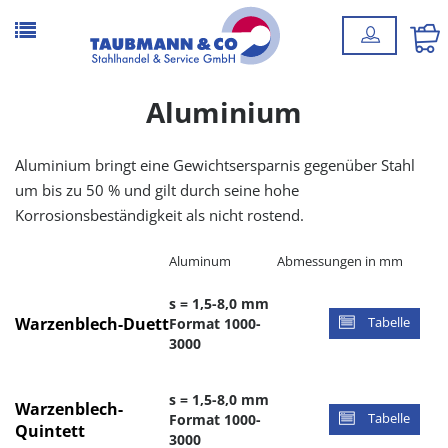
Aluminium
Aluminium bringt eine Gewichtsersparnis gegenüber Stahl
um bis zu 50 % und gilt durch seine hohe
Korrosionsbeständigkeit als nicht rostend.
Aluminum
Abmessungen in mm
s = 1,5-8,0 mm
Warzenblech-Duett
Format 1000-
Tabelle
3000
s = 1,5-8,0 mm
Warzenblech-
Format 1000-
Tabelle
Quintett
3000