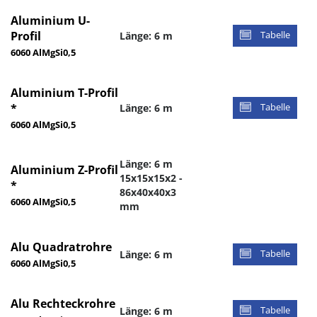
Aluminium U-
Profil
Länge: 6 m
Tabelle
6060 AlMgSi0,5
Aluminium T-Profil
*
Länge: 6 m
Tabelle
6060 AlMgSi0,5
Länge: 6 m
Aluminium Z-Profil
15x15x15x2 -
*
86x40x40x3
6060 AlMgSi0,5
mm
Alu Quadratrohre
Länge: 6 m
Tabelle
6060 AlMgSi0,5
Alu Rechteckrohre
Länge: 6 m
Tabelle